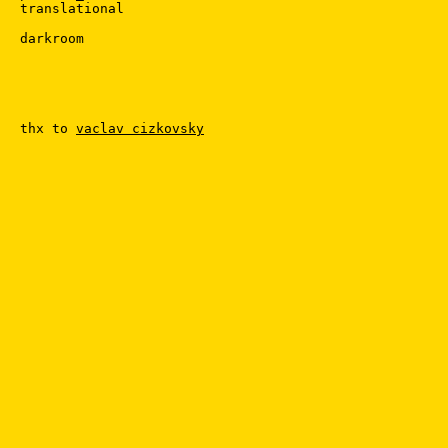
translational

darkroom

thx to 
vaclav cizkovsky