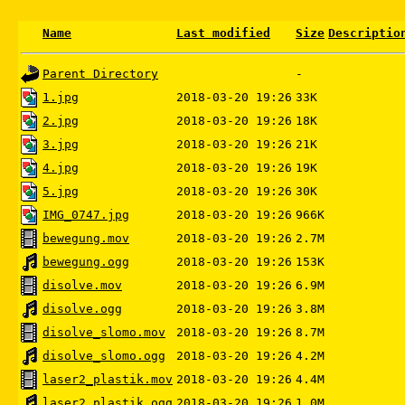
Name
Last modified
Size
Descriptio
Parent Directory
-
1.jpg
2018-03-20 19:26
33K
2.jpg
2018-03-20 19:26
18K
3.jpg
2018-03-20 19:26
21K
4.jpg
2018-03-20 19:26
19K
5.jpg
2018-03-20 19:26
30K
IMG_0747.jpg
2018-03-20 19:26
966K
bewegung.mov
2018-03-20 19:26
2.7M
bewegung.ogg
2018-03-20 19:26
153K
disolve.mov
2018-03-20 19:26
6.9M
disolve.ogg
2018-03-20 19:26
3.8M
disolve_slomo.mov
2018-03-20 19:26
8.7M
disolve_slomo.ogg
2018-03-20 19:26
4.2M
laser2_plastik.mov
2018-03-20 19:26
4.4M
laser2_plastik.ogg
2018-03-20 19:26
1.0M