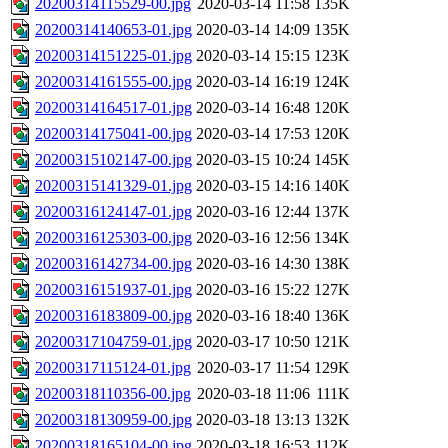
20200314115529-00.jpg
2020-03-14 11:58
135K
20200314140653-01.jpg
2020-03-14 14:09
135K
20200314151225-01.jpg
2020-03-14 15:15
123K
20200314161555-00.jpg
2020-03-14 16:19
124K
20200314164517-01.jpg
2020-03-14 16:48
120K
20200314175041-00.jpg
2020-03-14 17:53
120K
20200315102147-00.jpg
2020-03-15 10:24
145K
20200315141329-01.jpg
2020-03-15 14:16
140K
20200316124147-01.jpg
2020-03-16 12:44
137K
20200316125303-00.jpg
2020-03-16 12:56
134K
20200316142734-00.jpg
2020-03-16 14:30
138K
20200316151937-01.jpg
2020-03-16 15:22
127K
20200316183809-00.jpg
2020-03-16 18:40
136K
20200317104759-01.jpg
2020-03-17 10:50
121K
20200317115124-01.jpg
2020-03-17 11:54
129K
20200318110356-00.jpg
2020-03-18 11:06
111K
20200318130959-00.jpg
2020-03-18 13:13
132K
20200318165104-00.jpg
2020-03-18 16:53
112K