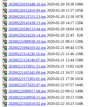
20200220103448-16.jpg
2020-02-20 10:38
108K
20200220112410-09.jpg
2020-02-20 11:27
105K
20200220121521-23.jpg
2020-02-20 12:18
107K
20200220141438-13.jpg
2020-02-20 14:17
126K
20200220180133-04.jpg
2020-02-20 18:04
161K
20200220224226-14.jpg
2020-02-20 22:45
62K
20200221080938-10.jpg
2020-02-21 08:13
128K
20200221094103-02.jpg
2020-02-21 09:44
137K
20200221114230-16.jpg
2020-02-21 11:46
118K
20200221124149-07.jpg
2020-02-21 12:44
158K
20200221125851-23.jpg
2020-02-21 13:02
142K
20200221165342-09.jpg
2020-02-21 16:57
132K
20200221173305-01.jpg
2020-02-21 17:36
101K
20200222075435-07.jpg
2020-02-22 07:57
164K
20200222090917-08.jpg
2020-02-22 09:12
149K
20200222100958-15.jpg
2020-02-22 10:13
150K
20200222102010-02.jpg
2020-02-22 10:23
144K