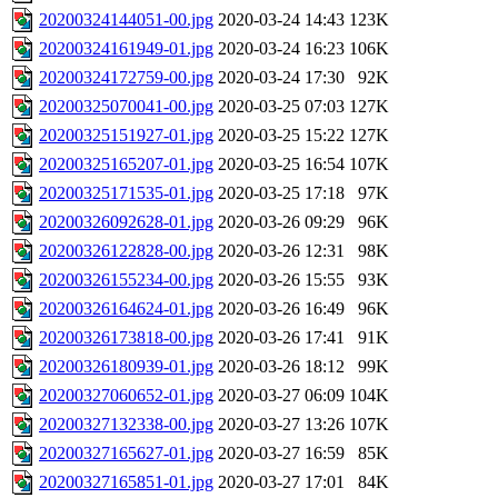
20200324144051-00.jpg
2020-03-24 14:43
123K
20200324161949-01.jpg
2020-03-24 16:23
106K
20200324172759-00.jpg
2020-03-24 17:30
92K
20200325070041-00.jpg
2020-03-25 07:03
127K
20200325151927-01.jpg
2020-03-25 15:22
127K
20200325165207-01.jpg
2020-03-25 16:54
107K
20200325171535-01.jpg
2020-03-25 17:18
97K
20200326092628-01.jpg
2020-03-26 09:29
96K
20200326122828-00.jpg
2020-03-26 12:31
98K
20200326155234-00.jpg
2020-03-26 15:55
93K
20200326164624-01.jpg
2020-03-26 16:49
96K
20200326173818-00.jpg
2020-03-26 17:41
91K
20200326180939-01.jpg
2020-03-26 18:12
99K
20200327060652-01.jpg
2020-03-27 06:09
104K
20200327132338-00.jpg
2020-03-27 13:26
107K
20200327165627-01.jpg
2020-03-27 16:59
85K
20200327165851-01.jpg
2020-03-27 17:01
84K