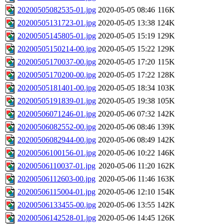
20200505082535-01.jpg
2020-05-05 08:46
116K
20200505131723-01.jpg
2020-05-05 13:38
124K
20200505145805-01.jpg
2020-05-05 15:19
129K
20200505150214-00.jpg
2020-05-05 15:22
129K
20200505170037-00.jpg
2020-05-05 17:20
115K
20200505170200-00.jpg
2020-05-05 17:22
128K
20200505181401-00.jpg
2020-05-05 18:34
103K
20200505191839-01.jpg
2020-05-05 19:38
105K
20200506071246-01.jpg
2020-05-06 07:32
142K
20200506082552-00.jpg
2020-05-06 08:46
139K
20200506082944-00.jpg
2020-05-06 08:49
142K
20200506100156-01.jpg
2020-05-06 10:22
146K
20200506110037-01.jpg
2020-05-06 11:20
162K
20200506112603-00.jpg
2020-05-06 11:46
163K
20200506115004-01.jpg
2020-05-06 12:10
154K
20200506133455-00.jpg
2020-05-06 13:55
142K
20200506142528-01.jpg
2020-05-06 14:45
126K