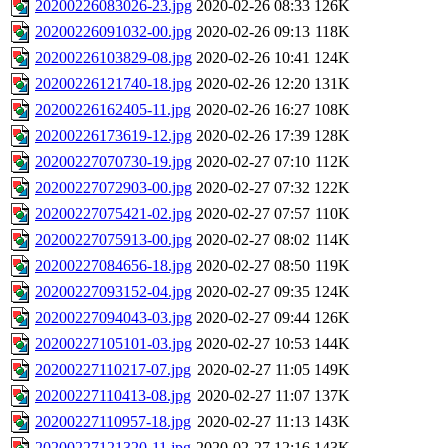
20200226083026-23.jpg
2020-02-26 08:33
126K
20200226091032-00.jpg
2020-02-26 09:13
118K
20200226103829-08.jpg
2020-02-26 10:41
124K
20200226121740-18.jpg
2020-02-26 12:20
131K
20200226162405-11.jpg
2020-02-26 16:27
108K
20200226173619-12.jpg
2020-02-26 17:39
128K
20200227070730-19.jpg
2020-02-27 07:10
112K
20200227072903-00.jpg
2020-02-27 07:32
122K
20200227075421-02.jpg
2020-02-27 07:57
110K
20200227075913-00.jpg
2020-02-27 08:02
114K
20200227084656-18.jpg
2020-02-27 08:50
119K
20200227093152-04.jpg
2020-02-27 09:35
124K
20200227094043-03.jpg
2020-02-27 09:44
126K
20200227105101-03.jpg
2020-02-27 10:53
144K
20200227110217-07.jpg
2020-02-27 11:05
149K
20200227110413-08.jpg
2020-02-27 11:07
137K
20200227110957-18.jpg
2020-02-27 11:13
143K
20200227121320-11.jpg
2020-02-27 12:16
143K