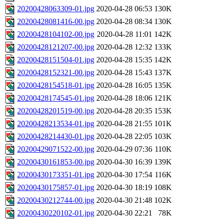
20200428063309-01.jpg
2020-04-28 06:53
130K
20200428081416-00.jpg
2020-04-28 08:34
130K
20200428104102-00.jpg
2020-04-28 11:01
142K
20200428121207-00.jpg
2020-04-28 12:32
133K
20200428151504-01.jpg
2020-04-28 15:35
142K
20200428152321-00.jpg
2020-04-28 15:43
137K
20200428154518-01.jpg
2020-04-28 16:05
135K
20200428174545-01.jpg
2020-04-28 18:06
121K
20200428201519-00.jpg
2020-04-28 20:35
153K
20200428213534-01.jpg
2020-04-28 21:55
101K
20200428214430-01.jpg
2020-04-28 22:05
103K
20200429071522-00.jpg
2020-04-29 07:36
110K
20200430161853-00.jpg
2020-04-30 16:39
139K
20200430173351-01.jpg
2020-04-30 17:54
116K
20200430175857-01.jpg
2020-04-30 18:19
108K
20200430212744-00.jpg
2020-04-30 21:48
102K
20200430220102-01.jpg
2020-04-30 22:21
78K