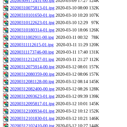
20200309172451-00.jpg
2020-03-09 17:27
124K
20200310075813-01.jpg
2020-03-10 08:00
132K
20200310101650-01.jpg
2020-03-10 10:20
107K
20200310122623-01.jpg
2020-03-10 12:29
97K
20200310180314-01.jpg
2020-03-10 18:06
126K
20200311002911-00.jpg
2020-03-11 00:32
78K
20200311112615-01.jpg
2020-03-11 11:29
120K
20200311173746-00.jpg
2020-03-11 17:40
131K
20200311212437-01.jpg
2020-03-11 21:27
112K
20200312075914-00.jpg
2020-03-12 08:01
157K
20200312080359-00.jpg
2020-03-12 08:06
157K
20200312081128-00.jpg
2020-03-12 08:14
145K
20200312082400-00.jpg
2020-03-12 08:26
128K
20200312093623-01.jpg
2020-03-12 09:39
139K
20200312095817-01.jpg
2020-03-12 10:01
145K
20200312100934-01.jpg
2020-03-12 10:12
152K
20200312101830-01.jpg
2020-03-12 10:21
146K
20200312102410-00.jpg
2020-03-12 10:27
144K