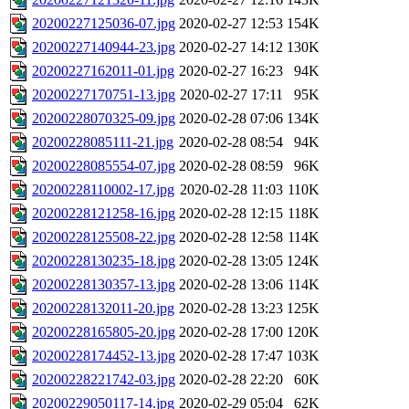
20200227125036-07.jpg
2020-02-27 12:53
154K
20200227140944-23.jpg
2020-02-27 14:12
130K
20200227162011-01.jpg
2020-02-27 16:23
94K
20200227170751-13.jpg
2020-02-27 17:11
95K
20200228070325-09.jpg
2020-02-28 07:06
134K
20200228085111-21.jpg
2020-02-28 08:54
94K
20200228085554-07.jpg
2020-02-28 08:59
96K
20200228110002-17.jpg
2020-02-28 11:03
110K
20200228121258-16.jpg
2020-02-28 12:15
118K
20200228125508-22.jpg
2020-02-28 12:58
114K
20200228130235-18.jpg
2020-02-28 13:05
124K
20200228130357-13.jpg
2020-02-28 13:06
114K
20200228132011-20.jpg
2020-02-28 13:23
125K
20200228165805-20.jpg
2020-02-28 17:00
120K
20200228174452-13.jpg
2020-02-28 17:47
103K
20200228221742-03.jpg
2020-02-28 22:20
60K
20200229050117-14.jpg
2020-02-29 05:04
62K