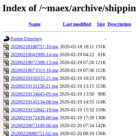
Index of /~maex/archive/shippi
Name
Last modified
Size
Description
Parent Directory
-
20200218180757-10.jpg
2020-02-18 18:11
151K
20200219041900-14.jpg
2020-02-19 04:22
61K
20200219072308-13.jpg
2020-02-19 07:26
121K
20200219073313-16.jpg
2020-02-19 07:36
112K
20200219102033-21.jpg
2020-02-19 10:23
107K
20200219131158-21.jpg
2020-02-19 13:15
113K
20200219134645-05.jpg
2020-02-19 13:50
90K
20200219145134-08.jpg
2020-02-19 14:55
114K
20200219152842-19.jpg
2020-02-19 15:32
119K
20200219172439-00.jpg
2020-02-19 17:28
130K
20200220073109-06.jpg
2020-02-20 07:34
142K
20200220080751-02.jpg
2020-02-20 08:10
156K