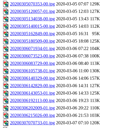
20200305070353-00.jpg
2020-03-05 07:07
129K
20200305120057-01.jpg
2020-03-05 12:03
127K
20200305134038-00.jpg
2020-03-05 13:43
117K
20200305140015-00.jpg
2020-03-05 14:03
112K
20200305162849-00.jpg
2020-03-05 16:31
95K
20200305180509-00.jpg
2020-03-05 18:08
125K
20200306071934-01.jpg
2020-03-06 07:22
104K
20200306073523-00.jpg
2020-03-06 07:38
100K
20200306083729-00.jpg
2020-03-06 08:40
113K
20200306105738-01.jpg
2020-03-06 11:00
130K
20200306140329-00.jpg
2020-03-06 14:06
157K
20200306142829-00.jpg
2020-03-06 14:31
127K
20200306143053-01.jpg
2020-03-06 14:33
125K
20200306192113-00.jpg
2020-03-06 19:23
113K
20200306202009-01.jpg
2020-03-06 20:22
110K
20200306215026-00.jpg
2020-03-06 21:53
103K
20200307070733-01.jpg
2020-03-07 07:10
120K