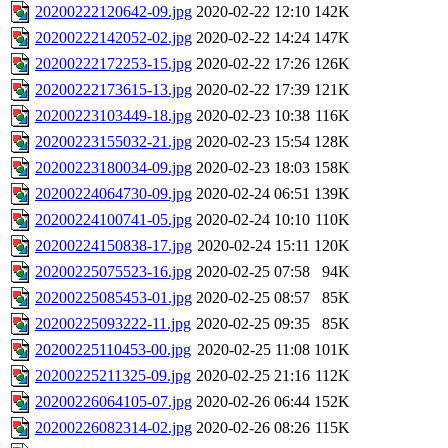
20200222120642-09.jpg
2020-02-22 12:10
142K
20200222142052-02.jpg
2020-02-22 14:24
147K
20200222172253-15.jpg
2020-02-22 17:26
126K
20200222173615-13.jpg
2020-02-22 17:39
121K
20200223103449-18.jpg
2020-02-23 10:38
116K
20200223155032-21.jpg
2020-02-23 15:54
128K
20200223180034-09.jpg
2020-02-23 18:03
158K
20200224064730-09.jpg
2020-02-24 06:51
139K
20200224100741-05.jpg
2020-02-24 10:10
110K
20200224150838-17.jpg
2020-02-24 15:11
120K
20200225075523-16.jpg
2020-02-25 07:58
94K
20200225085453-01.jpg
2020-02-25 08:57
85K
20200225093222-11.jpg
2020-02-25 09:35
85K
20200225110453-00.jpg
2020-02-25 11:08
101K
20200225211325-09.jpg
2020-02-25 21:16
112K
20200226064105-07.jpg
2020-02-26 06:44
152K
20200226082314-02.jpg
2020-02-26 08:26
115K