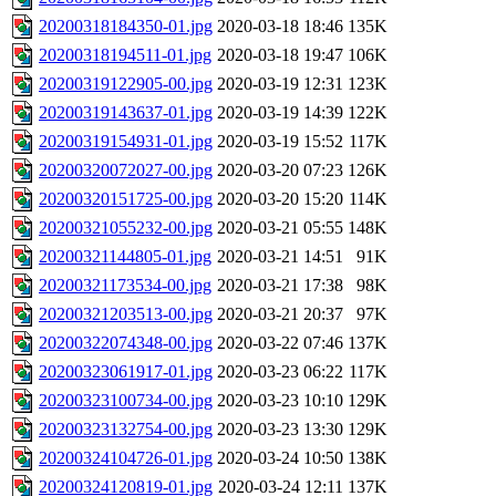
20200318184350-01.jpg
2020-03-18 18:46
135K
20200318194511-01.jpg
2020-03-18 19:47
106K
20200319122905-00.jpg
2020-03-19 12:31
123K
20200319143637-01.jpg
2020-03-19 14:39
122K
20200319154931-01.jpg
2020-03-19 15:52
117K
20200320072027-00.jpg
2020-03-20 07:23
126K
20200320151725-00.jpg
2020-03-20 15:20
114K
20200321055232-00.jpg
2020-03-21 05:55
148K
20200321144805-01.jpg
2020-03-21 14:51
91K
20200321173534-00.jpg
2020-03-21 17:38
98K
20200321203513-00.jpg
2020-03-21 20:37
97K
20200322074348-00.jpg
2020-03-22 07:46
137K
20200323061917-01.jpg
2020-03-23 06:22
117K
20200323100734-00.jpg
2020-03-23 10:10
129K
20200323132754-00.jpg
2020-03-23 13:30
129K
20200324104726-01.jpg
2020-03-24 10:50
138K
20200324120819-01.jpg
2020-03-24 12:11
137K