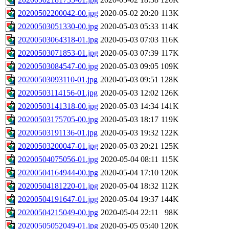
20200502200042-00.jpg
2020-05-02 20:20
113K
20200503051330-00.jpg
2020-05-03 05:33
114K
20200503064318-01.jpg
2020-05-03 07:03
116K
20200503071853-01.jpg
2020-05-03 07:39
117K
20200503084547-00.jpg
2020-05-03 09:05
109K
20200503093110-01.jpg
2020-05-03 09:51
128K
20200503114156-01.jpg
2020-05-03 12:02
126K
20200503141318-00.jpg
2020-05-03 14:34
141K
20200503175705-00.jpg
2020-05-03 18:17
119K
20200503191136-01.jpg
2020-05-03 19:32
122K
20200503200047-01.jpg
2020-05-03 20:21
125K
20200504075056-01.jpg
2020-05-04 08:11
115K
20200504164944-00.jpg
2020-05-04 17:10
120K
20200504181220-01.jpg
2020-05-04 18:32
112K
20200504191647-01.jpg
2020-05-04 19:37
144K
20200504215049-00.jpg
2020-05-04 22:11
98K
20200505052049-01.jpg
2020-05-05 05:40
120K