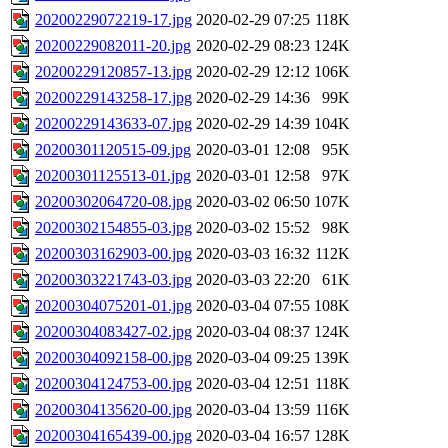
20200229072219-17.jpg
2020-02-29 07:25
118K
20200229082011-20.jpg
2020-02-29 08:23
124K
20200229120857-13.jpg
2020-02-29 12:12
106K
20200229143258-17.jpg
2020-02-29 14:36
99K
20200229143633-07.jpg
2020-02-29 14:39
104K
20200301120515-09.jpg
2020-03-01 12:08
95K
20200301125513-01.jpg
2020-03-01 12:58
97K
20200302064720-08.jpg
2020-03-02 06:50
107K
20200302154855-03.jpg
2020-03-02 15:52
98K
20200303162903-00.jpg
2020-03-03 16:32
112K
20200303221743-03.jpg
2020-03-03 22:20
61K
20200304075201-01.jpg
2020-03-04 07:55
108K
20200304083427-02.jpg
2020-03-04 08:37
124K
20200304092158-00.jpg
2020-03-04 09:25
139K
20200304124753-00.jpg
2020-03-04 12:51
118K
20200304135620-00.jpg
2020-03-04 13:59
116K
20200304165439-00.jpg
2020-03-04 16:57
128K